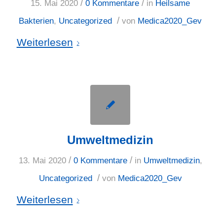
/
/
15. Mai 2020
0 Kommentare
in
Heilsame
/
Bakterien
,
Uncategorized
von
Medica2020_Gev
Weiterlesen
Umweltmedizin
/
/
13. Mai 2020
0 Kommentare
in
Umweltmedizin
,
/
Uncategorized
von
Medica2020_Gev
Weiterlesen