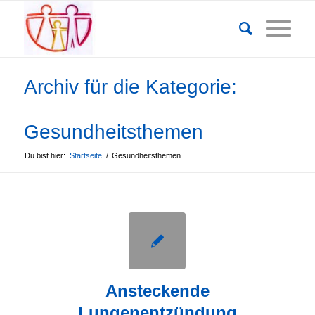
Archiv für die Kategorie:
Gesundheitsthemen
Du bist hier:
Startseite
/
Gesundheitsthemen
Ansteckende
Lungenentzündung