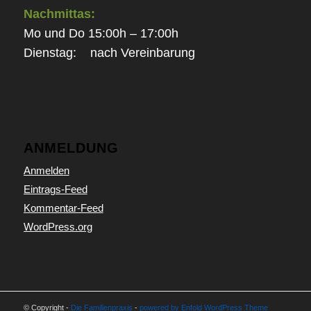
Nachmittas:
Mo und Do 15:00h – 17:00h
Dienstag: nach Vereinbarung
ANMELDUNG
Anmelden
Eintrags-Feed
Kommentar-Feed
WordPress.org
© Copyright -
Die Familienpraxis
-
powered by Enfold WordPress Theme