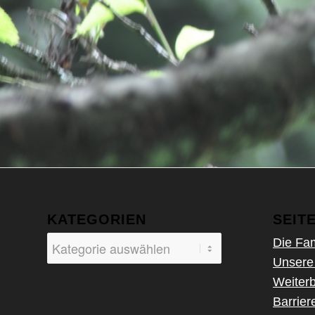
KATEGORIEN
SEIT
Kategorien
Die Fam
Unsere
Weiterb
Barriere