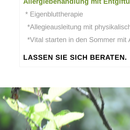
Allergiebehandlung mit Entgift
* Eigenbluttherapie
*Allegieausleitung mit physikali
*Vital starten in den Sommer mit
LASSEN SIE SICH BERATEN.