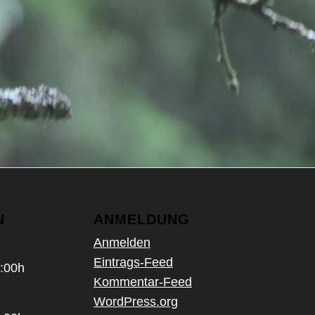
N
ANMELDUNG
Anmelden
Eintrags-Feed
1:00h
Kommentar-Feed
WordPress.org