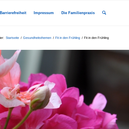
Barrierefreiheit
Impressum
Die Familienpraxis
ier:
Startseite
/
Gesundheitsthemen
/
Fit in den Frühling
/
Fit in den Frühling