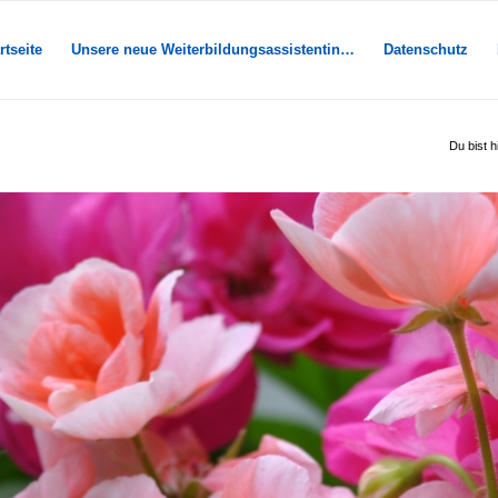
rtseite
Unsere neue Weiterbildungsassistentin…
Datenschutz
Du bist h