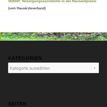
VERAH: Versorgungsassistentin in der Hausarztpraxis
(vom Hausärzteverband)
KATEGORIEN
Kategorien
SEITEN