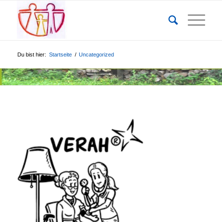
Du bist hier:
Startseite
/
Uncategorized